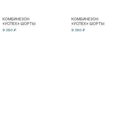
КОМБИНЕЗОН
КОМБИНЕЗОН
«УСПЕХ» ШОРТЫ
«УСПЕХ» ШОРТЫ
9 380 ₽
9 380 ₽
КОМБИНЕЗОН «УСПЕХ»
КОМБИНЕЗОН «УСПЕХ»
ЛЕГИНСЫ
ЛЕГИНСЫ
9 380 ₽
9 380 ₽