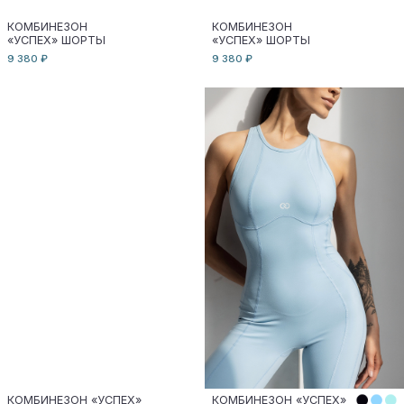
КОМБИНЕЗОН «УСПЕХ»
ЛЕГИНСЫ
9 380 ₽
ПОДПИСКА
Подпишись на рассылку
и получи оффер