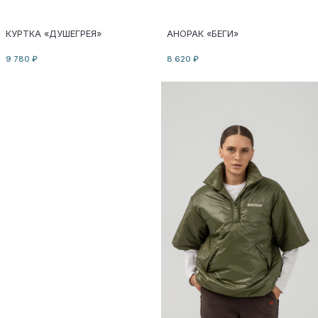
ПОДПИСКА
Подпишись на рассылку
и получи оффер
ПОДПИСАТЬСЯ
Подписываясь, вы
соглашаетесь
на обработку персональных
данных в соответствии с
политикой конфиденциальности
ИНФОРМАЦИЯ
КОНТАКТЫ